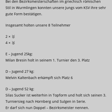
Bei den Bezirksmeisterschaften im griechisch römischen
Stil in Wurmlingen konnten unsere Jungs vom KSV ihre sehr
gute Form bestätigen.
Insgesamt holten unsere 8 Teilnehmer
2 × 🥇
4 × 🥉
E – Jugend 25kg:
Milan Bresin holt in seinem 1. Turnier den 3. Platz
D – Jugend 27 kg:
Melvin Kaltenbach erkämpft sich Platz 6
D – Jugend 52 kg:
Silas Sucker ist weiterhin in Topform und holt sich seinen 3.
Turniersieg nach Hornberg und Sulgen in Serie.
Er darf sich nun Doppel – Bezirksmeister nennen.