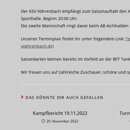
Der KSV Vöhrenbach empfängt zum Saisonauftakt den Ab
Sporthalle. Beginn 20:00 Uhr.
Die zweite Mannschaft ringt davor beim AB Aichhalden II
Unseren Terminplan findet ihr unter folgendem Link:
Te
voehrenbach.de)
Saisonkarten können bereits im Vorfeld an der BFT Tan
Wir freuen uns auf zahlreiche Zuschauer, schöne und
DAS KÖNNTE DIR AUCH GEFALLEN
Kampfbericht 19.11.2022
Turn
20. November 2022