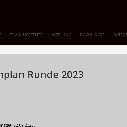
R
TRAININGSZEITEN
WEBLINKS
DOWNLOADS
DATEN
inplan Runde 2023
mstag, 02.09.2023.