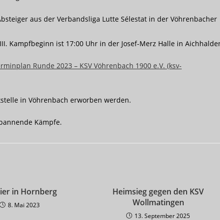
steiger aus der Verbandsliga Lutte Sélestat in der Vöhrenbacher
I. Kampfbeginn ist 17:00 Uhr in der Josef-Merz Halle in Aichhalde
rminplan Runde 2023 – KSV Vöhrenbach 1900 e.V. (ksv-
kstelle in Vöhrenbach erworben werden.
 spannende Kämpfe.
ier in Hornberg
Heimsieg gegen den KSV
Wollmatingen
8. Mai 2023
13. September 2025