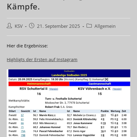
Kämpfe.
Beitrags-
Beitrag
Beitrags-
KSV
21. September 2025
Allgemein
Autor:
veröffentlicht:
Kategorie:
Hier die Ergebnisse:
Highligts der Ersten auf Instagram