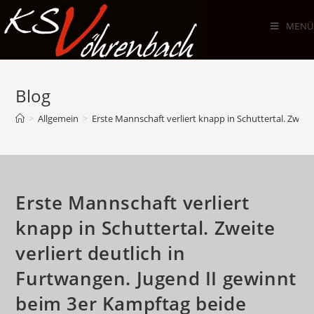
Zum
Inhalt
MENÜ
springen
Blog
>
Allgemein
>
Erste Mannschaft verliert knapp in Schuttertal. Zweit
Erste Mannschaft verliert
knapp in Schuttertal. Zweite
verliert deutlich in
Furtwangen. Jugend II gewinnt
beim 3er Kampftag beide