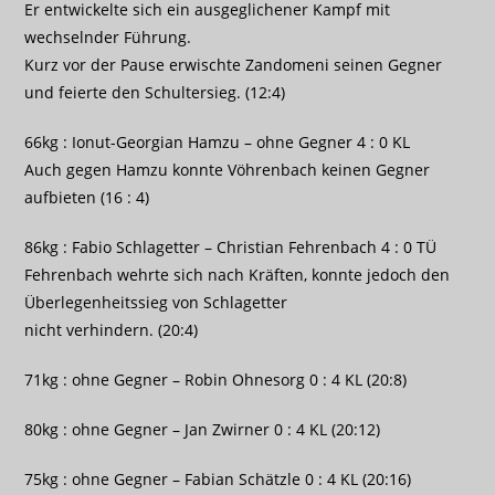
Er entwickelte sich ein ausgeglichener Kampf mit
wechselnder Führung.
Kurz vor der Pause erwischte Zandomeni seinen Gegner
und feierte den Schultersieg. (12:4)
66kg : Ionut-Georgian Hamzu – ohne Gegner 4 : 0 KL
Auch gegen Hamzu konnte Vöhrenbach keinen Gegner
aufbieten (16 : 4)
86kg : Fabio Schlagetter – Christian Fehrenbach 4 : 0 TÜ
Fehrenbach wehrte sich nach Kräften, konnte jedoch den
Überlegenheitssieg von Schlagetter
nicht verhindern. (20:4)
71kg : ohne Gegner – Robin Ohnesorg 0 : 4 KL (20:8)
80kg : ohne Gegner – Jan Zwirner 0 : 4 KL (20:12)
75kg : ohne Gegner – Fabian Schätzle 0 : 4 KL (20:16)