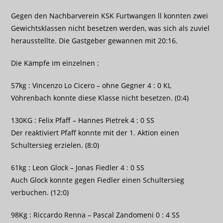
Gegen den Nachbarverein KSK Furtwangen ll konnten zwei
Gewichtsklassen nicht besetzen werden, was sich als zuviel
herausstellte. Die Gastgeber gewannen mit 20:16.
Die Kämpfe im einzelnen :
57kg : Vincenzo Lo Cicero – ohne Gegner 4 : 0 KL
Vöhrenbach konnte diese Klasse nicht besetzen. (0:4)
130KG : Felix Pfaff – Hannes Pietrek 4 : 0 SS
Der reaktiviert Pfaff konnte mit der 1. Aktion einen
Schultersieg erzielen. (8:0)
61kg : Leon Glock – Jonas Fiedler 4 : 0 SS
Auch Glock konnte gegen Fiedler einen Schultersieg
verbuchen. (12:0)
98Kg : Riccardo Renna – Pascal Zandomeni 0 : 4 SS