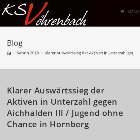
Zum
Inhalt
MENÜ
springen
Blog
>
Saison 2018
>
Klarer Auswärtssieg der Aktiven in Unterzahl gegen
Klarer Auswärtssieg der
Aktiven in Unterzahl gegen
Aichhalden III / Jugend ohne
Chance in Hornberg