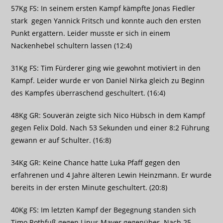
57Kg FS: In seinem ersten Kampf kämpfte Jonas Fiedler
stark gegen Yannick Fritsch und konnte auch den ersten
Punkt ergattern. Leider musste er sich in einem
Nackenhebel schultern lassen (12:4)
31Kg FS: Tim Fürderer ging wie gewohnt motiviert in den
Kampf. Leider wurde er von Daniel Nirka gleich zu Beginn
des Kampfes überraschend geschultert. (16:4)
48Kg GR: Souverän zeigte sich Nico Hübsch in dem Kampf
gegen Felix Dold. Nach 53 Sekunden und einer 8:2 Führung
gewann er auf Schulter. (16:8)
34Kg GR: Keine Chance hatte Luka Pfaff gegen den
erfahrenen und 4 Jahre älteren Lewin Heinzmann. Er wurde
bereits in der ersten Minute geschultert. (20:8)
40Kg FS: Im letzten Kampf der Begegnung standen sich
Timo Rothfuß gegen Linus Mayer gegenüber. Nach 25